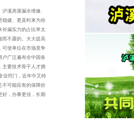
泸溪房屋漏水维修、
更稳健、更及时来为你
水补漏实力的占比率太
秘而不露的。大大提高
，可使单位在市场竟争
用户广泛遍布全中国各
，主要技术骨干人才拥
专业窍门，近年中又特
足不可能应有的保障价
更好，办事更佳，长期