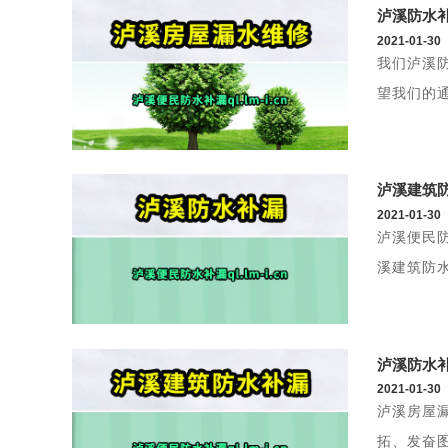
泸溪防水
2021-01-30
我们泸溪
望我们的
泸溪建筑
2021-01-30
泸溪便民
溪建筑防
泸溪防水
2021-01-30
泸溪房屋
拓、发奋